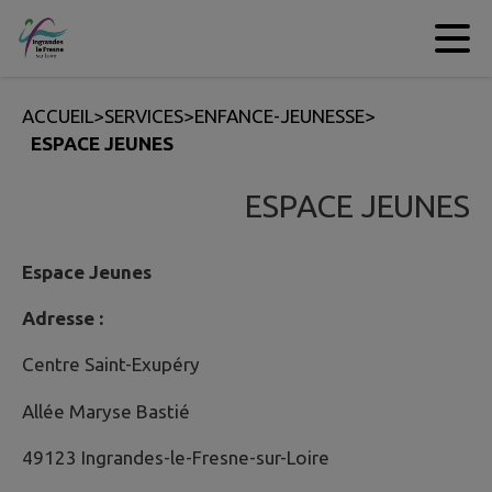
Contenu
Menu
Recherche
Pied de page
ACCUEIL
>
SERVICES
>
ENFANCE-JEUNESSE
>
ESPACE JEUNES
ESPACE JEUNES
Espace Jeunes
Adresse :
Centre Saint-Exupéry
Allée Maryse Bastié
49123 Ingrandes-le-Fresne-sur-Loire