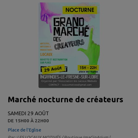
Marché nocturne de créateurs
SAMEDI 29 AOÛT
DE 15H00 À 22H00
Place de l'Eglise
Par : LES LOCAUX MOTIVÉS / Boutique ImaGinArium |