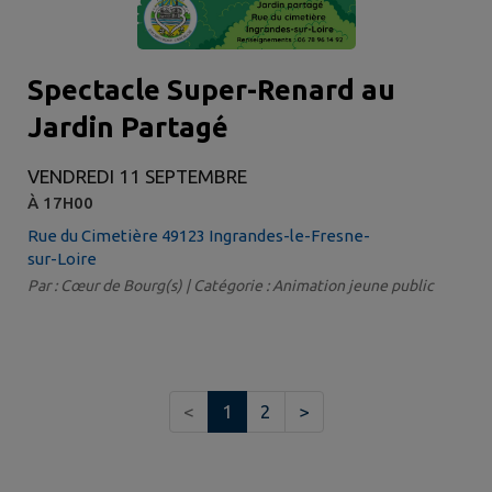
Spectacle Super-Renard au
Jardin Partagé
VENDREDI 11 SEPTEMBRE
À 17H00
Rue du Cimetière 49123 Ingrandes-le-Fresne-
sur-Loire
Par : Cœur de Bourg(s) | Catégorie : Animation jeune public
<
1
2
>