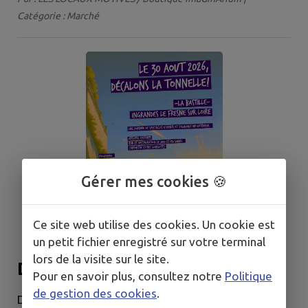
Catégorie : Marché
Gérer mes cookies 🍪
Ce site web utilise des cookies. Un cookie est
un petit fichier enregistré sur votre terminal
lors de la visite sur le site.
Décalons la Tonnelle !
Pour en savoir plus, consultez notre
Politique
de gestion des cookies
.
DIMANCHE 30 AOÛT