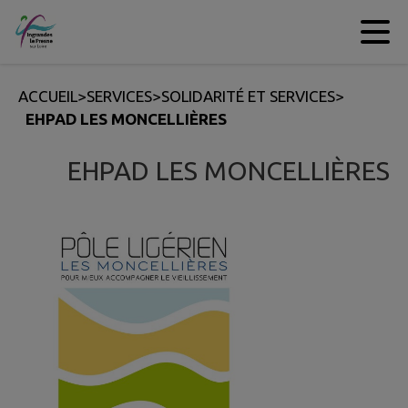
Contenu
Menu
Recherche
Pied de page
ACCUEIL
>
SERVICES
>
SOLIDARITÉ ET SERVICES
>
EHPAD LES MONCELLIÈRES
EHPAD LES MONCELLIÈRES