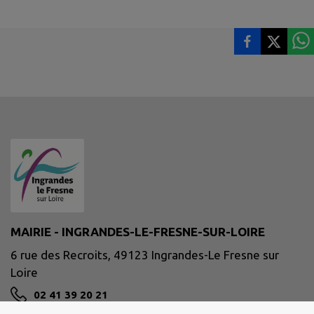
MAIRIE - INGRANDES-LE-FRESNE-SUR-LOIRE
6 rue des Recroits, 49123 Ingrandes-Le Fresne sur
Loire
02 41 39 20 21