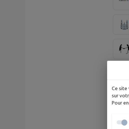
Ce site 
sur votr
Pour en