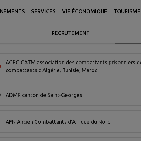
ÉNEMENTS
SERVICES
VIE ÉCONOMIQUE
TOURISME 
RECRUTEMENT
Recherche
 20 associations sur 72 affichées sur cette page.
ACPG CATM association des combattants prisonniers de
combattants d'Algérie, Tunisie, Maroc
ADMR canton de Saint-Georges
AFN Ancien Combattants d'Afrique du Nord