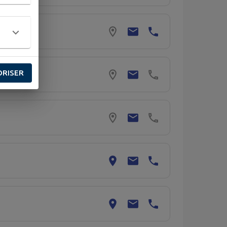
ORISER