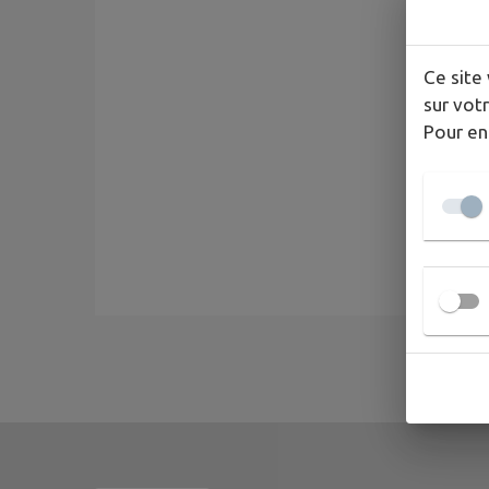
Ce site 
sur votr
Pour en